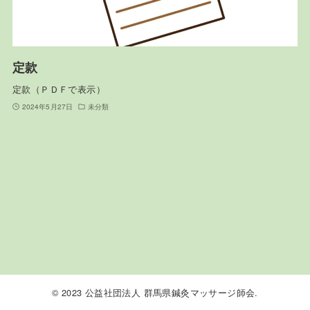
定款
定款（ＰＤＦで表示）
2024年5月27日
未分類
© 2023 公益社団法人 群馬県鍼灸マッサージ師会.