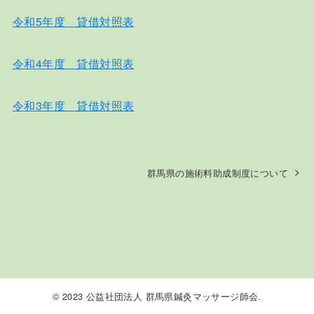
令和5年度 貸借対照表
令和4年度 貸借対照表
令和3年度 貸借対照表
群馬県の施術料助成制度について
© 2023 公益社団法人 群馬県鍼灸マッサージ師会.